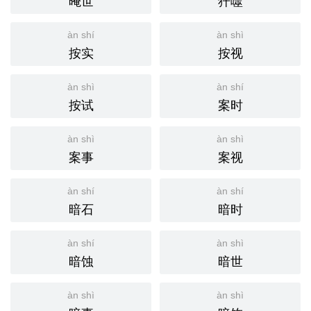
晻世
犴噬
àn shí
àn shì
按实
按视
àn shì
àn shí
按试
案时
àn shì
àn shì
案事
案视
àn shí
àn shí
暗石
暗时
àn shí
àn shì
暗蚀
暗世
àn shì
àn shì