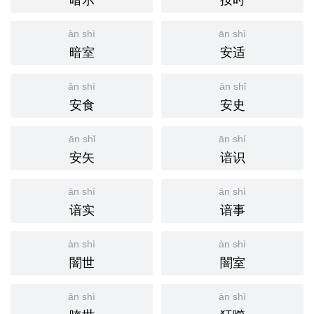
àn shì
ān shì
暗室
安适
ān shí
ān shǐ
安食
安史
ān shǐ
ān shí
安矢
谙识
ān shí
ān shì
谙实
谙事
àn shì
àn shì
闇世
闇室
ǎn shì
àn shì