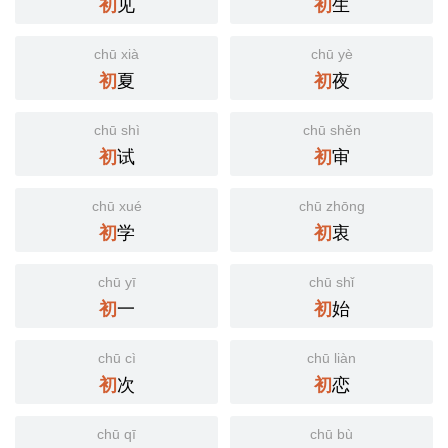
见
生
初
初
chū xià
chū yè
夏
夜
初
初
chū shì
chū shěn
试
审
初
初
chū xué
chū zhōng
学
衷
初
初
chū yī
chū shǐ
一
始
初
初
chū cì
chū liàn
次
恋
初
初
chū qī
chū bù