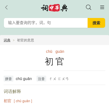
词典
初官的意思
chū
guān
初官
chū guān
ㄔㄨ ㄍㄨㄢ
拼音
注音
词语解释
初官
[ chū guān ]