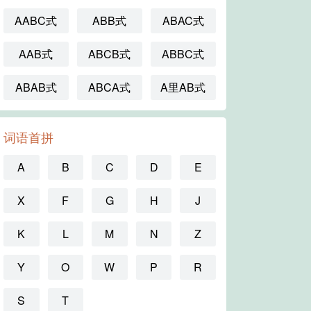
AABC式
ABB式
ABAC式
AAB式
ABCB式
ABBC式
ABAB式
ABCA式
A里AB式
词语首拼
A
B
C
D
E
X
F
G
H
J
K
L
M
N
Z
Y
O
W
P
R
S
T