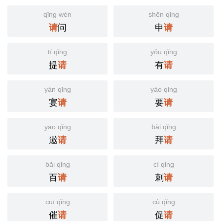
qǐng wèn
shēn qǐng
问
申
请
请
tí qǐng
yǒu qǐng
提
有
请
请
yàn qǐng
yào qǐng
宴
要
请
请
yāo qǐng
bài qǐng
邀
拜
请
请
bǎi qǐng
cì qǐng
百
刺
请
请
cuī qǐng
cù qǐng
催
促
请
请