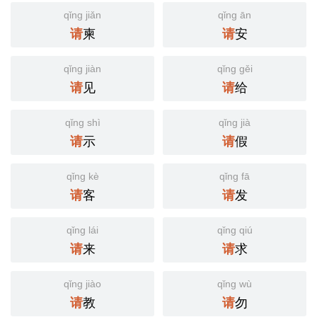
qǐng jiǎn
qǐng ān
柬
安
请
请
qǐng jiàn
qǐng gěi
见
给
请
请
qǐng shì
qǐng jià
示
假
请
请
qǐng kè
qǐng fā
客
发
请
请
qǐng lái
qǐng qiú
来
求
请
请
qǐng jiào
qǐng wù
教
勿
请
请