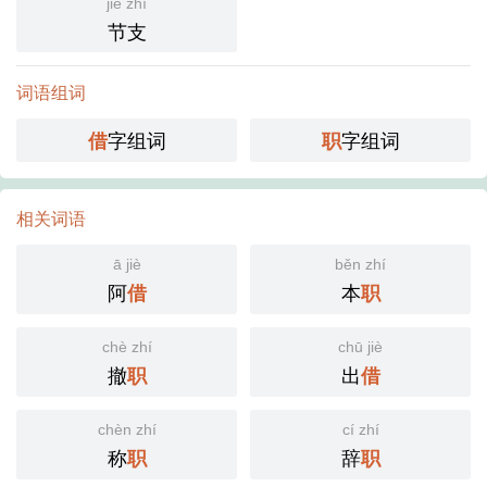
jié zhī
节支
词语组词
字组词
字组词
借
职
相关词语
ā jiè
běn zhí
阿
本
借
职
chè zhí
chū jiè
撤
出
职
借
chèn zhí
cí zhí
称
辞
职
职