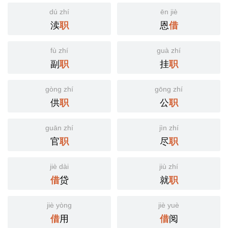
dú zhí
ēn jiè
渎
恩
职
借
fù zhí
guà zhí
副
挂
职
职
gòng zhí
gōng zhí
供
公
职
职
guān zhí
jìn zhí
官
尽
职
职
jiè dài
jiù zhí
贷
就
借
职
jiè yòng
jiè yuè
用
阅
借
借