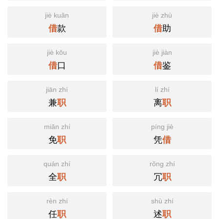
jiè kuǎn
jiè zhù
款
助
借
借
jiè kǒu
jiè jiàn
口
鉴
借
借
jiān zhí
lí zhí
兼
离
职
职
miǎn zhí
píng jiè
免
凭
职
借
quán zhí
rǒng zhí
全
冗
职
职
rèn zhí
shù zhí
任
述
职
职