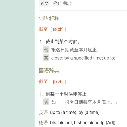
停止
截止
近义
词语解释
截至
[ jié zhì ]
⒈ 截止到某个时候。
报名日期截至本月底止。
例
close; by a specified time; up to;
英
国语辞典
截至
[ jié zhì ]
⒈ 到某一个时候即停止。
如：「报名日期截至本月底止。」
例
英语
up to (a time)​, by (a time)​
德语
bis, bis auf, bisher, bisherig (Adj)​