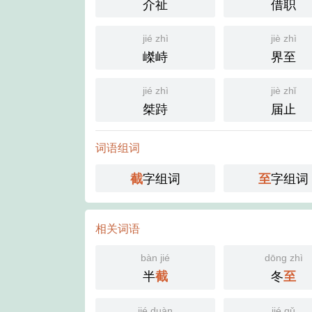
介祉
借职
jié zhì
jiè zhì
嵥峙
界至
jié zhì
jiè zhǐ
桀跱
届止
词语组词
字组词
字组词
截
至
相关词语
bàn jié
dōng zhì
半
冬
截
至
jié duàn
jié qǔ