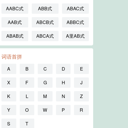
AABC式
ABB式
ABAC式
AAB式
ABCB式
ABBC式
ABAB式
ABCA式
A里AB式
词语首拼
A
B
C
D
E
X
F
G
H
J
K
L
M
N
Z
Y
O
W
P
R
S
T