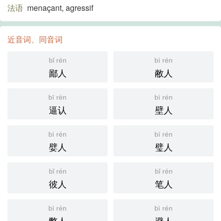
法语
menaçant, agressif
近音词、同音词
bǐ rén
bì rén
鄙人
敝人
bī rèn
bì rén
逼认
壁人
bì rén
bì rén
嬖人
璧人
bǐ rén
bǐ rén
彼人
笔人
bì rén
bì rén
弊人
避人