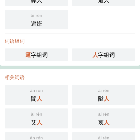
bì rèn
避姙
词语组词
字组词
字组词
逼
人
相关词语
àn rén
ài rén
闇
隘
人
人
ài rén
āi rén
艾
哀
人
人
ān rén
ài rén