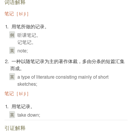
词语解释
笔记
[ bǐ jì ]
⒈ 用笔所做的记录。
听课笔记。
例
记笔记。
note;
英
⒉ 一种以随笔记录为主的著作体裁，多由分条的短篇汇集
而成。
a type of literature consisting mainly of short
英
sketches;
笔记
[ bǐ jì ]
⒈ 用笔记录。
take down;
英
引证解释