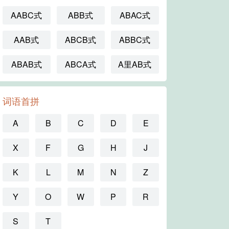
AABC式
ABB式
ABAC式
AAB式
ABCB式
ABBC式
ABAB式
ABCA式
A里AB式
词语首拼
A
B
C
D
E
X
F
G
H
J
K
L
M
N
Z
Y
O
W
P
R
S
T