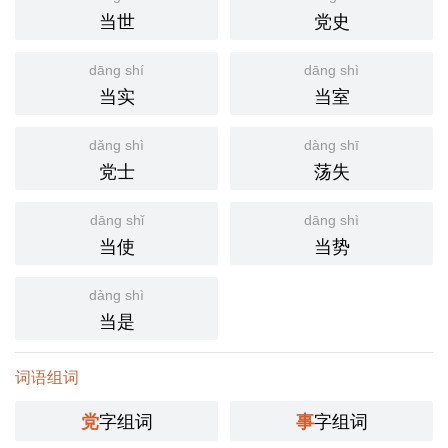
当世
党史
dāng shí
dāng shì
当实
当室
dǎng shì
dàng shī
党士
荡失
dāng shǐ
dāng shì
当使
当势
dàng shì
当是
词语组词
字组词
字组词
党
事