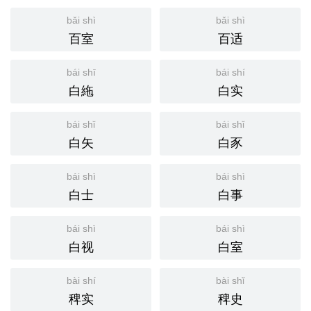
bǎi shì
bǎi shì
百室
百适
bái shī
bái shí
白絁
白实
bái shǐ
bái shǐ
白矢
白豕
bái shì
bái shì
白士
白事
bái shì
bái shì
白视
白室
bài shí
bài shǐ
稗实
稗史