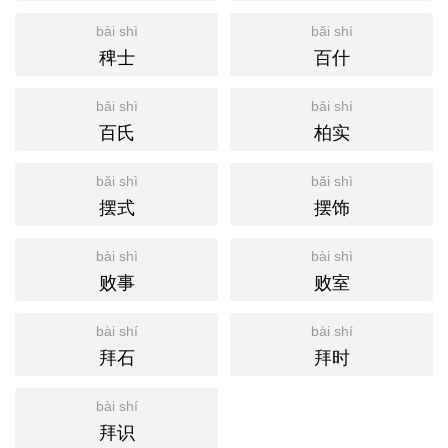
bài shì
bǎi shí
稗士
百什
bǎi shì
bǎi shí
百氏
柏实
bǎi shì
bǎi shì
摆式
摆饰
bài shì
bài shì
败事
败室
bài shí
bài shí
拜石
拜时
bài shí
拜识