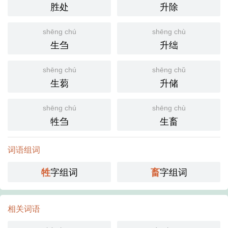
胜处
升除
shēng chú
shēng chù
生刍
升绌
shēng chú
shēng chǔ
生蒭
升储
shēng chú
shēng chù
牲刍
生畜
词语组词
字组词
字组词
牲
畜
相关词语