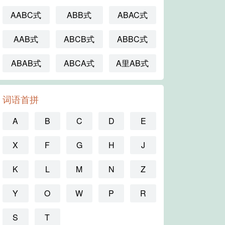
AABC式
ABB式
ABAC式
AAB式
ABCB式
ABBC式
ABAB式
ABCA式
A里AB式
词语首拼
A
B
C
D
E
X
F
G
H
J
K
L
M
N
Z
Y
O
W
P
R
S
T