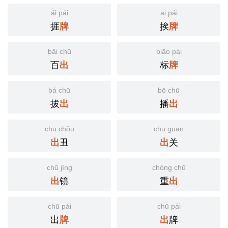
ái pái
āi pái
捱
挨
牌
牌
bǎi chū
biāo pái
百
标
出
牌
bá chū
bō chū
拔
播
出
出
chū chǒu
chū guān
丑
关
出
出
chū jìng
chóng chū
镜
重
出
出
chū pái
chū pái
出
牌
牌
出