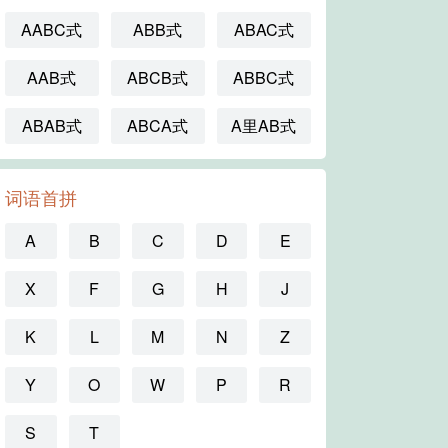
AABC式
ABB式
ABAC式
AAB式
ABCB式
ABBC式
ABAB式
ABCA式
A里AB式
词语首拼
A
B
C
D
E
X
F
G
H
J
K
L
M
N
Z
Y
O
W
P
R
S
T