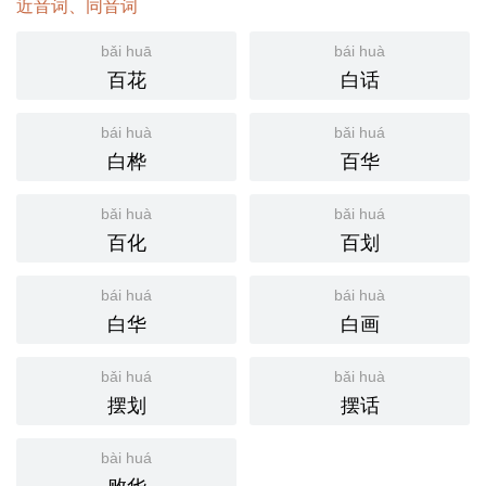
近音词、同音词
bǎi huā
bái huà
百花
白话
bái huà
bǎi huá
白桦
百华
bǎi huà
bǎi huá
百化
百划
bái huá
bái huà
白华
白画
bǎi huá
bǎi huà
摆划
摆话
bài huá
败华