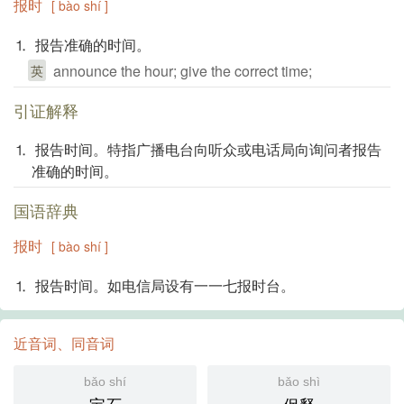
报时
[ bào shí ]
⒈ 报告准确的时间。
announce the hour; give the correct time;
英
引证解释
⒈ 报告时间。特指广播电台向听众或电话局向询问者报告
准确的时间。
国语辞典
报时
[ bào shí ]
⒈ 报告时间。如电信局设有一一七报时台。
近音词、同音词
bǎo shí
bǎo shì