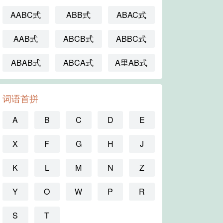
AABC式
ABB式
ABAC式
AAB式
ABCB式
ABBC式
ABAB式
ABCA式
A里AB式
词语首拼
A
B
C
D
E
X
F
G
H
J
K
L
M
N
Z
Y
O
W
P
R
S
T