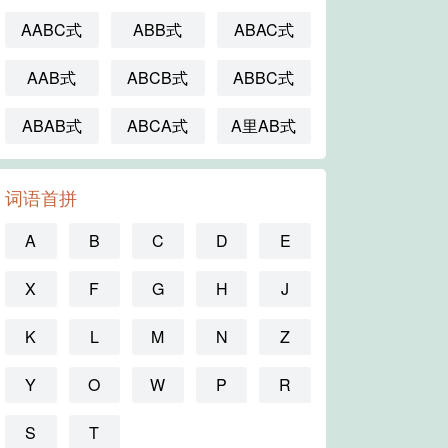
AABC式
ABB式
ABAC式
AAB式
ABCB式
ABBC式
ABAB式
ABCA式
A里AB式
词语首拼
A
B
C
D
E
X
F
G
H
J
K
L
M
N
Z
Y
O
W
P
R
S
T