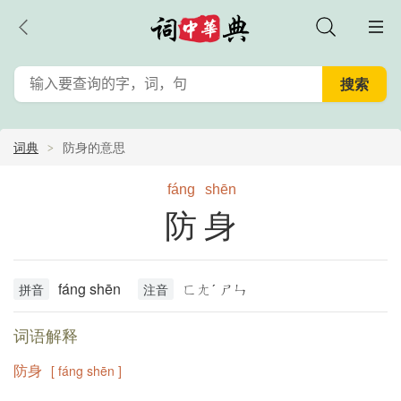
词典
防身的意思
fáng
shēn
防身
fáng shēn
ㄈㄤˊ ㄕㄣ
拼音
注音
词语解释
防身
[ fáng shēn ]