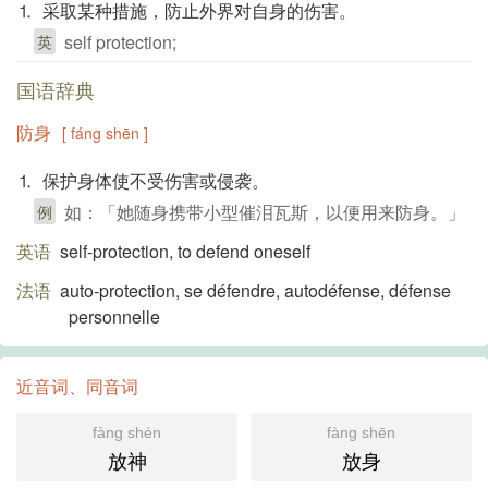
⒈ 采取某种措施，防止外界对自身的伤害。
self protection;
英
国语辞典
防身
[ fáng shēn ]
⒈ 保护身体使不受伤害或侵袭。
如：「她随身携带小型催泪瓦斯，以便用来防身。」
例
英语
self-protection, to defend oneself
法语
auto-protection, se défendre, autodéfense, défense
personnelle
近音词、同音词
fàng shén
fàng shēn
放神
放身