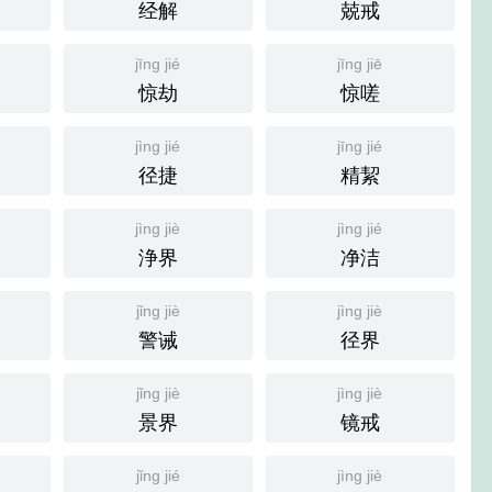
经解
兢戒
jīng jié
jīng jiē
惊劫
惊嗟
jìng jié
jīng jié
径捷
精絜
jìng jiè
jìng jié
浄界
净洁
jǐng jiè
jìng jiè
警诫
径界
jǐng jiè
jìng jiè
景界
镜戒
jǐng jié
jìng jiè