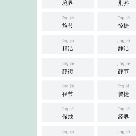
境界
荆芥
jīng jié
jīng jié
旌节
惊捷
jīng jié
jìng jié
精洁
静洁
jìng jiē
jìng jié
静街
静节
jìng jié
jǐng jié
径节
警捷
jǐng jiè
jīng jiè
儆戒
经界
jìng jié
jìng jié