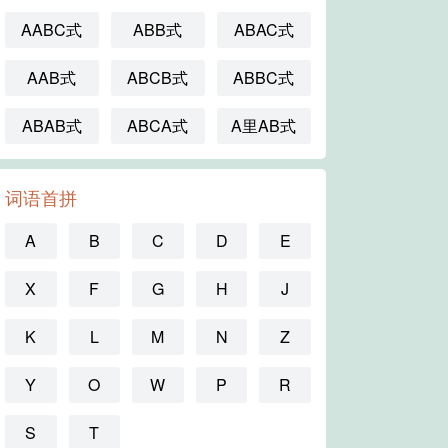
AABC式
ABB式
ABAC式
AAB式
ABCB式
ABBC式
ABAB式
ABCA式
A里AB式
词语首拼
A
B
C
D
E
X
F
G
H
J
K
L
M
N
Z
Y
O
W
P
R
S
T