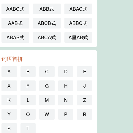
AABC式
ABB式
ABAC式
AAB式
ABCB式
ABBC式
ABAB式
ABCA式
A里AB式
词语首拼
A
B
C
D
E
X
F
G
H
J
K
L
M
N
Z
Y
O
W
P
R
S
T