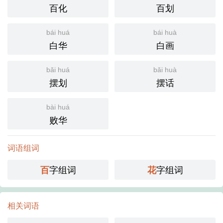
百化
百划
bái huá
bái huà
白华
白画
bǎi huá
bǎi huà
摆划
摆话
bài huá
败华
词语组词
字组词
字组词
百
花
相关词语