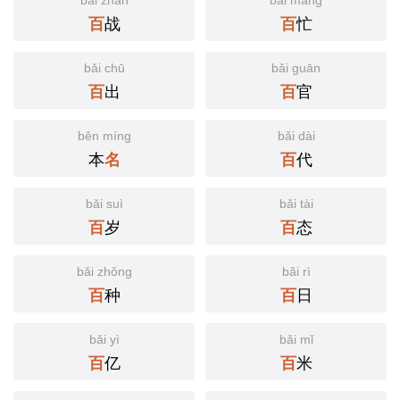
bǎi zhàn
bǎi máng
战
忙
百
百
bǎi chū
bǎi guān
出
官
百
百
běn míng
bǎi dài
本
代
名
百
bǎi suì
bǎi tài
岁
态
百
百
bǎi zhǒng
bǎi rì
种
日
百
百
bǎi yì
bǎi mǐ
亿
米
百
百