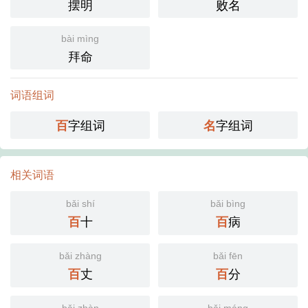
摆明
败名
bài mìng
拜命
词语组词
字组词
字组词
百
名
相关词语
bǎi shí
bǎi bìng
十
病
百
百
bǎi zhàng
bǎi fēn
丈
分
百
百