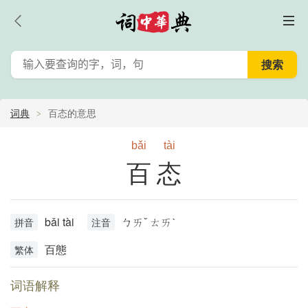
词典
百态的意思
bǎi
tài
百态
bǎi tài
ㄅㄞˇ ㄊㄞˋ
拼音
注音
百態
繁体
词语解释