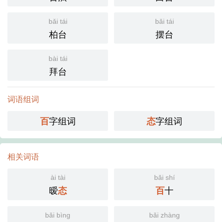
bǎi tái
bǎi tái
柏台
摆台
bài tái
拜台
词语组词
字组词
字组词
百
态
相关词语
ài tài
bǎi shí
暧
十
态
百
bǎi bìng
bǎi zhàng