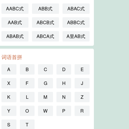
AABC式
ABB式
ABAC式
AAB式
ABCB式
ABBC式
ABAB式
ABCA式
A里AB式
词语首拼
A
B
C
D
E
X
F
G
H
J
K
L
M
N
Z
Y
O
W
P
R
S
T